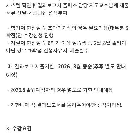
시스템 확인후 결과보고서 출력-> 담당 지도교수님께 제출
서류 전달-> 인턴십 성적부여
-[학기제 현장실습]초과학기생의 경우 필요학점(대부분 3
학점)만 수강신청 진행
-[계절제 현장실습]8학기 이상 실습생 중 2월,8월 졸업이
아닌 경우 “6학점 신청사유서”제출필수
2026. 8월 중순(추후 별도 안내
마. 결과보고 제출기한 :
예정)
- 2026.8 졸업예정자의 경우 별도로 기한 안내예정
- 기한내에 꼭 결과보고서를 올려주어야만 성적처리됨.
3. 수강요건