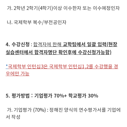
가. 2학년 2학기(4학기)이상 이수한자 또는 이수예정인자
나. 국제학부 복수/부전공인자
4. 수강신청
교학팀에서 일괄 입력(현장
:
합격자에 한해
실습센터에서 합격자명단 확인후에 수강신청가능함)
*
국제학부 인턴십3은 국제학부 인턴십1,2를 수강했을 경
우에만 가능
5. 평가방법 : 기업평가 70%+ 학교평가 30%
가. 기업평가 (70%) : 정해진 양식의 연수평가서를 기업에
서 작성