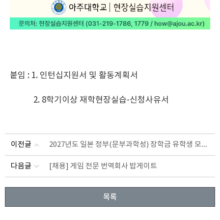
붙임 : 1. 인턴십지원서 및 활동계획서
2. 8학기이상 재학현장실습-신청사유서
2027년도 일본 정부(문부과학성) 장학금 유학생 모집•선발에 관한 사전 안내(연구유학생 일한공동 고등교육 유학생 교류사업(석사 박사 과정) 학부유학생 전수학교 유학생)
이전글
다음글
[채용] 게임 전문 번역회사 밥게이트
목록