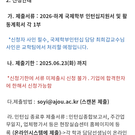
가. 제출서류 : 2026-하계 국제학부 인턴십지원서 및 활
동계획서 각 1부
*신청자 사인 필수, 국제학부인턴십 담당 최희갑교수님
사인은 교학팀에서 처리할 예정입니다.
나. 제출기한 :
2025.06.23(화) 까지
*신청기한에 서류 미제출시 신청 불가 . 기업에 합격한자
에 한해서 신청가능함
soyi@ajou.ac.kr (스캔본 제출)
다.제출방법 :
라. 인턴십 종료후 제출서류 : 인턴십종합보고서, 주간업
무일지, 업체평가서 등은 현장실습센터 홈페이지에 등
(
온라인시스템에 제출
)
록
->각 학과 담당선생님이 온라인